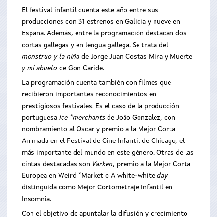
El festival infantil cuenta este año entre sus
producciones con 31 estrenos en Galicia y nueve en
España. Además, entre la programación destacan dos
cortas gallegas y en lengua gallega. Se trata del
monstruo y la niña
de Jorge Juan Costas Mira y Muerte
y mi abuelo
de Gon Caride.
La programación cuenta también con filmes que
recibieron importantes reconocimientos en
prestigiosos festivales. Es el caso de la producción
portuguesa
Ice *merchants
de João Gonzalez, con
nombramiento al Oscar y premio a la Mejor Corta
Animada en el Festival de Cine Infantil de Chicago, el
más importante del mundo en este género. Otras de las
cintas destacadas son
Varken
, premio a la Mejor Corta
Europea en Weird *Market
o A white-white
day
distinguida como Mejor Cortometraje Infantil en
Insomnia.
Con el objetivo de apuntalar la difusión y crecimiento