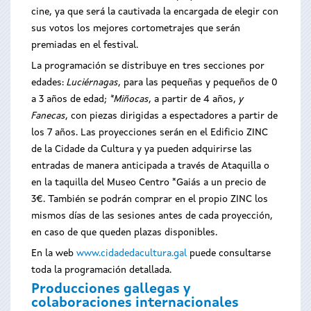
cine, ya que será la cautivada la encargada de elegir con
sus votos los mejores cortometrajes que serán
premiadas en el festival.
La programación se distribuye en tres secciones por
edades:
Luciérnagas
, para las pequeñas y pequeños de 0
a 3 años de edad;
*Miñocas
, a partir de 4 años,
y
Fanecas
, con piezas dirigidas a espectadores a partir de
los 7 años. Las proyecciones serán en el Edificio ZINC
de la Cidade da Cultura y ya pueden adquirirse las
entradas de manera anticipada a través de Ataquilla o
en la taquilla del Museo Centro *Gaiás a un precio de
3€. También se podrán comprar en el propio ZINC los
mismos días de las sesiones antes de cada proyección,
en caso de que queden plazas disponibles.
En la web
www.cidadedacultura.gal
puede consultarse
toda la programación detallada.
Producciones gallegas y
colaboraciones internacionales