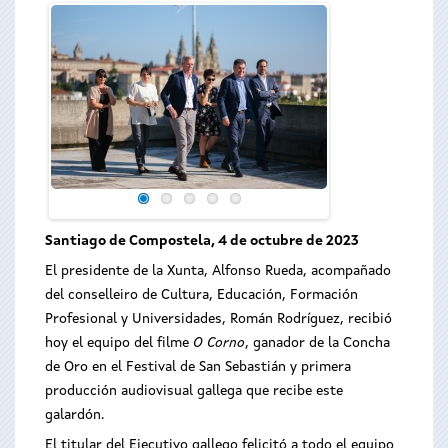
Santiago de Compostela, 4 de octubre de 2023
El presidente de la Xunta, Alfonso Rueda, acompañado
del conselleiro de Cultura
, Educación, Formación
Profesional y Universidades, Román Rodríguez, recibió
hoy el equipo del filme
O Corno
,
ganador de la Concha
de Oro en el Festival de San Sebastián y primera
producción audiovisual gallega que recibe este
galardón.
El titular del Ejecutivo gallego felicitó a todo el equipo