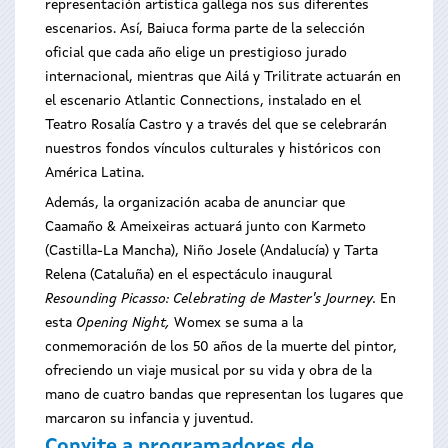
representación artística gallega nos sus diferentes
escenarios. Así, Baiuca forma parte de la selección
oficial que cada año elige un prestigioso jurado
internacional, mientras que Ailá y Trilitrate actuarán en
el escenario Atlantic Connections, instalado en el
Teatro Rosalía Castro y a través del que se celebrarán
nuestros fondos vínculos culturales y históricos con
América Latina.
Además, la organización acaba de anunciar que
Caamaño & Ameixeiras actuará junto con Karmeto
(Castilla-La Mancha), Niño Josele (Andalucía) y Tarta
Relena (Cataluña) en el espectáculo inaugural
Resounding Picasso: Celebrating de Master's Journey
.
En
esta
Opening Night
,
Womex se suma a la
conmemoración de los 50 años de la muerte del pintor,
ofreciendo un viaje musical por su vida y obra de la
mano de cuatro bandas que representan los lugares que
marcaron su infancia y juventud.
Convite a programadores de