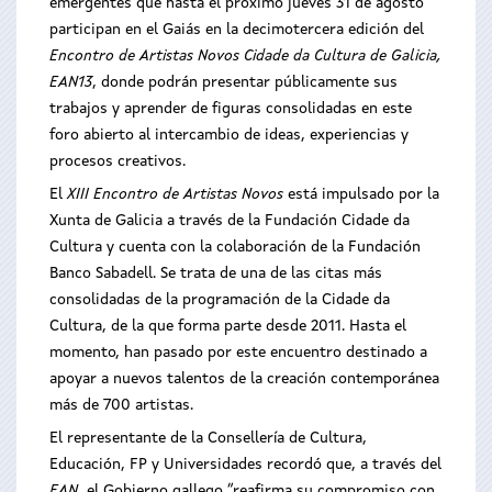
emergentes que hasta el próximo jueves 31 de agosto
participan en el Gaiás en la decimotercera edición del
Encontro de Artistas Novos Cidade da Cultura de Galicia,
EAN13
, donde podrán presentar públicamente sus
trabajos y aprender de figuras consolidadas en este
foro abierto al intercambio de ideas, experiencias y
procesos creativos.
El
XIII
Encontro de Artistas Novos
está impulsado por la
Xunta de Galicia a través de la Fundación Cidade da
Cultura y cuenta con la colaboración de la Fundación
Banco Sabadell. Se trata de una de las citas más
consolidadas de la programación de la Cidade da
Cultura, de la que forma parte desde 2011. Hasta el
momento, han pasado por este encuentro destinado a
apoyar a nuevos talentos de la creación contemporánea
más de 700 artistas.
El representante de la Consellería de Cultura,
Educación, FP y Universidades recordó que, a través del
EAN
, el Gobierno gallego “reafirma su compromiso con