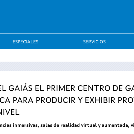
Saltar al menú
ESPECIALES
SERVICIOS
L GAIÁS EL PRIMER CENTRO DE G
A PARA PRODUCIR Y EXHIBIR PR
NIVEL
encias inmersivas, salas de realidad virtual y aumentada, 