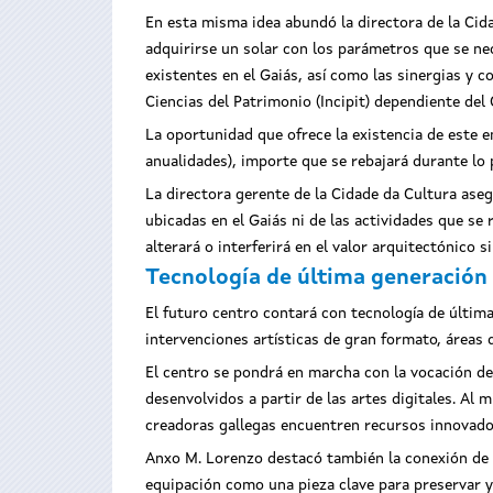
En esta misma idea abundó la directora de la Cid
adquirirse un solar con los parámetros que se nec
existentes en el Gaiás, así como las sinergias y 
Ciencias del Patrimonio (Incipit) dependiente del 
La oportunidad que ofrece la existencia de este e
anualidades), importe que se rebajará durante lo 
La directora gerente de la Cidade da Cultura ase
ubicadas en el Gaiás ni de las actividades que s
alterará o interferirá en el valor arquitectónico s
Tecnología de última generación
El futuro centro contará con tecnología de últim
intervenciones artísticas de gran formato, áreas 
El centro se pondrá en marcha con la vocación de
desenvolvidos a partir de las artes digitales. A
creadoras gallegas encuentren recursos innovador
Anxo M. Lorenzo destacó también la conexión de es
equipación como una pieza clave para preservar y 