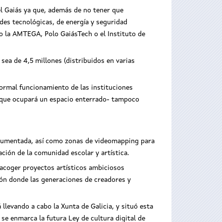
el Gaiás ya que, además de no tener que
edes tecnológicas, de energía y seguridad
mo la AMTEGA, Polo GaiásTech o el Instituto de
sea de 4,5 millones (distribuidos en varias
normal funcionamiento de las instituciones
 -que ocupará un espacio enterrado- tampoco
 y aumentada, así como zonas de videomapping para
ción de la comunidad escolar y artística.
 acoger proyectos artísticos ambiciosos
ión donde las generaciones de creadores y
llevando a cabo la Xunta de Galicia, y situó esta
se enmarca la futura Ley de cultura digital de