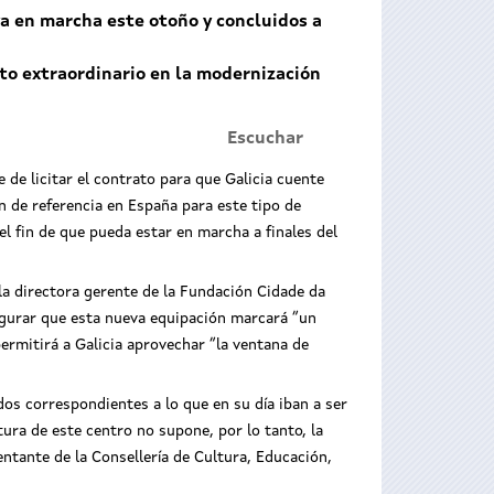
ya en marcha este otoño y concluidos a
lto extraordinario en la modernización
Escuchar
e de licitar el contrato para que Galicia cuente
n de referencia en España para este tipo de
l fin de que pueda estar en marcha a finales del
 la directora gerente de la Fundación Cidade da
egurar que esta nueva equipación marcará “un
permitirá a Galicia aprovechar “la ventana de
os correspondientes a lo que en su día iban a ser
tura de este centro no supone, por lo tanto, la
entante de la Consellería de Cultura, Educación,