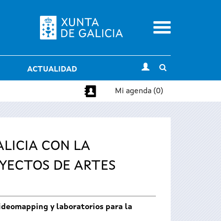
Menu
Toggle
ACTUALIDAD
search
Mi agenda (0)
ALICIA CON LA
OYECTOS DE ARTES
videomapping y laboratorios para la