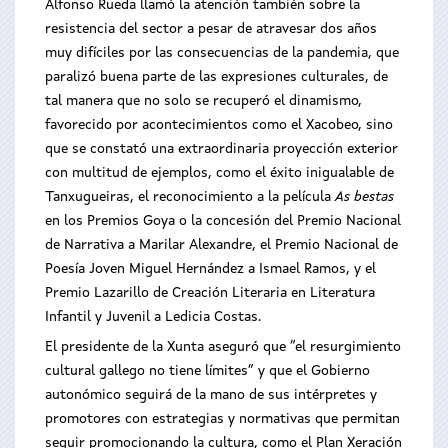
Alfonso Rueda llamó la atención también sobre la
resistencia del sector a pesar de atravesar dos años
muy difíciles por las consecuencias de la pandemia, que
paralizó buena parte de las expresiones culturales, de
tal manera que no solo se recuperó el dinamismo,
favorecido por acontecimientos como el Xacobeo, sino
que se constató una extraordinaria proyección exterior
con multitud de ejemplos, como el éxito inigualable de
Tanxugueiras, el reconocimiento a la película
As bestas
en los Premios Goya o la concesión del Premio Nacional
de Narrativa a Marilar Alexandre, el Premio Nacional de
Poesía Joven Miguel Hernández a Ismael Ramos, y el
Premio Lazarillo de Creación Literaria en Literatura
Infantil y Juvenil a Ledicia Costas.
El presidente de la Xunta aseguró que “el resurgimiento
cultural gallego no tiene límites” y que el Gobierno
autonómico seguirá de la mano de sus intérpretes y
promotores con estrategias y normativas que permitan
seguir promocionando la cultura, como el Plan Xeración