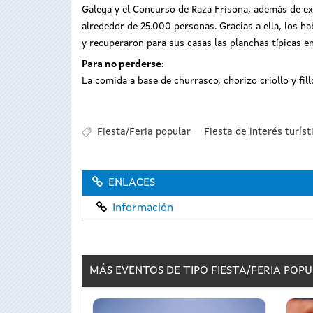
Galega y el Concurso de Raza Frisona, además de ex
alrededor de 25.000 personas. Gracias a ella, los ha
y recuperaron para sus casas las planchas típicas e
Para no perderse
:
La comida a base de churrasco, chorizo criollo y fillo
Fiesta/Feria popular
Fiesta de interés turíst
ENLACES
Información
MÁS EVENTOS DE TIPO
FIESTA/FERIA POP