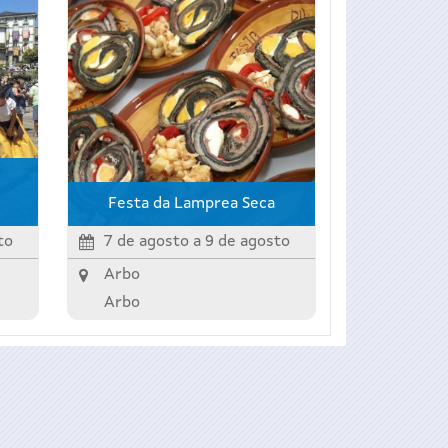
Festa da Lamprea Seca
to
7 de agosto
a
9 de agosto
Arbo
Arbo