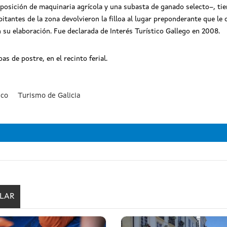
posición de maquinaria agrícola y una subasta de ganado selecto–, tie
bitantes de la zona devolvieron la filloa al lugar preponderante que l
n su elaboración. Fue declarada de Interés Turístico Gallego en 2008.
as de postre, en el recinto ferial.
ico
Turismo de Galicia
ULAR