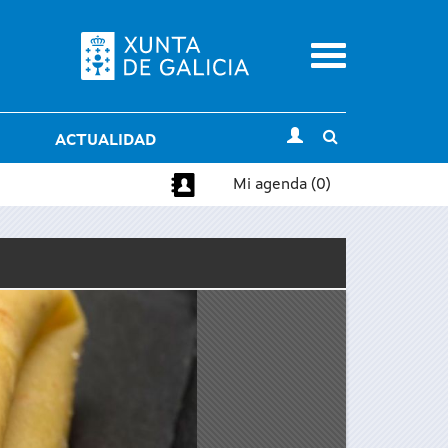
Menu
Toggle
ACTUALIDAD
search
Mi agenda (0)