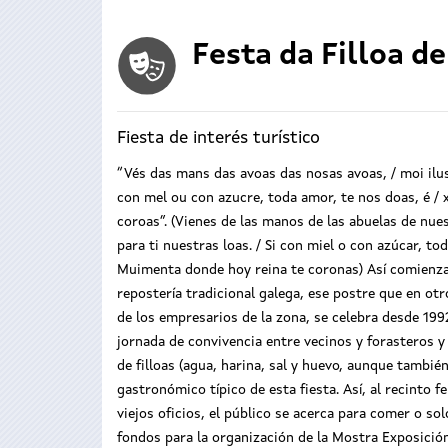
Festa da Filloa 
Fiesta de interés turístico
“Vés das mans das avoas das nosas avoas, / moi ilustre 
con mel ou con azucre, toda amor, te nos doas, é /
coroas”. (Vienes de las manos de las abuelas de nuestr
para ti nuestras loas. / Si con miel o con azúcar, t
Muimenta donde hoy reina te coronas) Así comienza 
repostería tradicional galega, ese postre que en otr
de los empresarios de la zona, se celebra desde 199
jornada de convivencia entre vecinos y forasteros y u
de filloas (agua, harina, sal y huevo, aunque tambi
gastronómico típico de esta fiesta. Así, al recinto
viejos oficios, el público se acerca para comer o so
fondos para la organización de la Mostra Exposició