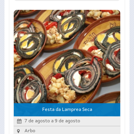
Festa da Lamprea Seca
7 de agosto
a
9 de agosto
Arbo