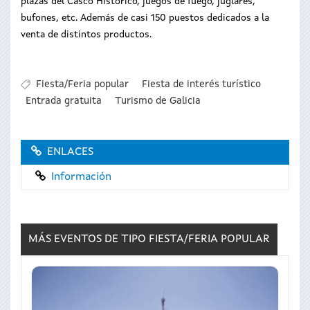
plazas del Casco Histórico, juegos de fuego, juglares,
bufones, etc. Además de casi 150 puestos dedicados a la
venta de distintos productos.
Fiesta/Feria popular
Fiesta de interés turístico
Entrada gratuita
Turismo de Galicia
ENLACES
Información
MÁS EVENTOS DE TIPO
FIESTA/FERIA POPULAR