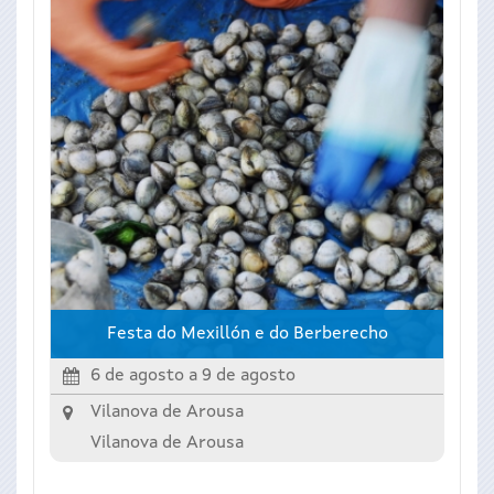
Festa do Mexillón e do Berberecho
6 de agosto
a
9 de agosto
Vilanova de Arousa
Vilanova de Arousa