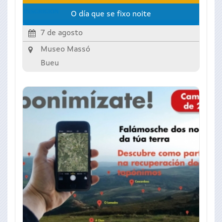
O día que se fixo noite
7 de agosto
Museo Massó
Bueu