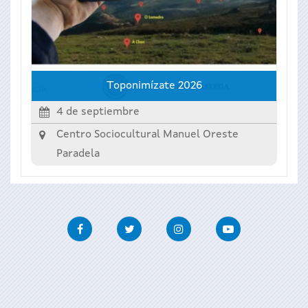
Toponimízate 2026
4 de septiembre
Centro Sociocultural Manuel Oreste
Paradela
Facebook
Twitter
Instagram
Youtube