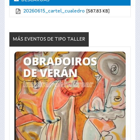
20260615_cartel_cualedro
587.83 KB
MÁS EVENTOS DE TIPO
TALLER