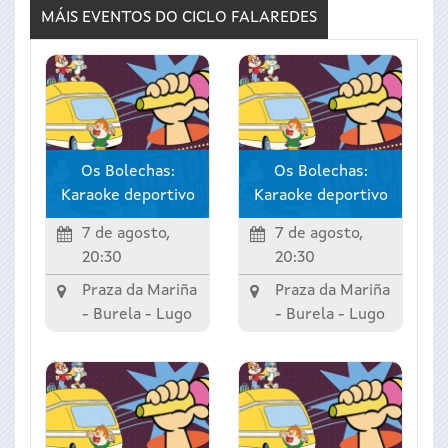
MÁIS EVENTOS DO CICLO
FALAREDES
Os Bolechas:
Os Bolechas:
Karaoke deportivo
Karaoke deportivo
7 de agosto,
7 de agosto,
20:30
20:30
Praza da Mariña
Praza da Mariña
-
Burela
-
Lugo
-
Burela
-
Lugo