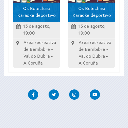
Os Bolechas:
Os Bolechas:
Karaoke deportivo
Karaoke deportivo
13 de agosto,
13 de agosto,
19:00
19:00
Área recreativa
Área recreativa
de Bembibre -
de Bembibre -
Val do Dubra
-
Val do Dubra
-
A Coruña
A Coruña
Facebook
Twitter
Instagram
Youtube