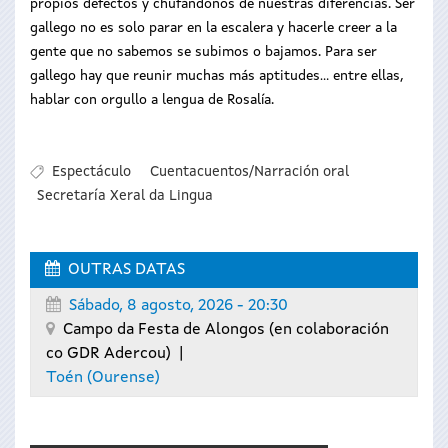
propios defectos y chufándonos de nuestras diferencias. Ser
gallego no es solo parar en la escalera y hacerle creer a la
gente que no sabemos se subimos o bajamos. Para ser
gallego hay que reunir muchas más aptitudes... entre ellas,
hablar con orgullo a lengua de Rosalía.
Espectáculo
Cuentacuentos/Narración oral
Secretaría Xeral da Lingua
OUTRAS DATAS
Sábado, 8 agosto, 2026 - 20:30
Campo da Festa de Alongos (en colaboración
co GDR Adercou)
Toén
(Ourense)