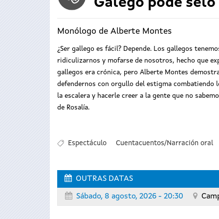
Galego pode selo
Monólogo de Alberte Montes
¿Ser gallego es fácil? Depende. Los gallegos tenemo
ridiculizarnos y mofarse de nosotros, hecho que ex
gallegos era crónica, pero Alberte Montes demostr
defendernos con orgullo del estigma combatiendo lo
la escalera y hacerle creer a la gente que no sabem
de Rosalía.
Espectáculo
Cuentacuentos/Narración oral
OUTRAS DATAS
Sábado, 8 agosto, 2026 - 20:30
Camp