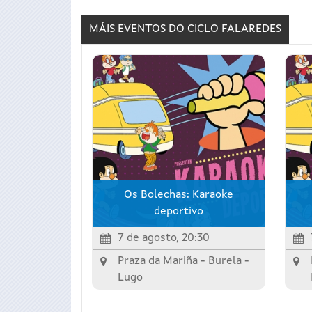
MÁIS EVENTOS DO CICLO
FALAREDES
Os Bolechas: Karaoke
deportivo
7 de agosto, 20:30
Praza da Mariña -
Burela
-
Lugo