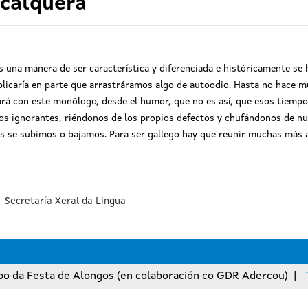
 calquera
s una manera de ser característica y diferenciada e históricamente se
plicaría en parte que arrastráramos algo de autoodio. Hasta no hace m
ará con este monólogo, desde el humor, que no es así, que esos tiemp
s ignorantes, riéndonos de los propios defectos y chufándonos de nues
os se subimos o bajamos. Para ser gallego hay que reunir muchas más apt
Secretaría Xeral da Lingua
o da Festa de Alongos (en colaboración co GDR Adercou)