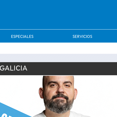
Saltar al menú
ESPECIALES
SERVICIOS
 GALICIA