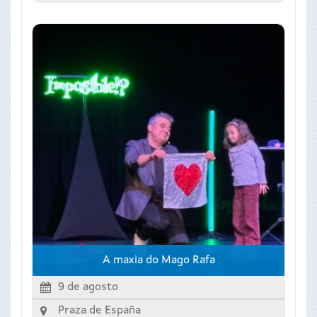
A maxia do Mago Rafa
9 de agosto
Praza de España