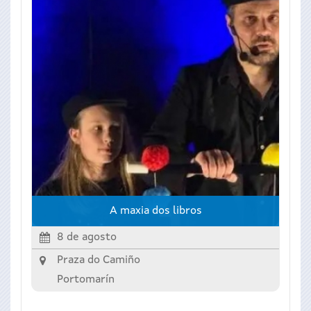
A maxia dos libros
8 de agosto
Praza do Camiño
Portomarín