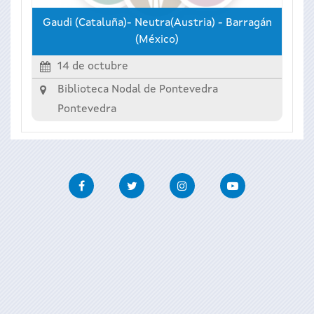
Gaudi (Cataluña)- Neutra(Austria) - Barragán
(México)
14 de octubre
Biblioteca Nodal de Pontevedra
Pontevedra
Facebook
Twitter
Instagram
Youtube