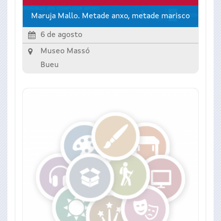
Maruja Mallo. Metade anxo, metade marisco
6 de agosto
Museo Massó
Bueu