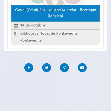
Gaudi (Cataluña)- Neutra(Austria) - Barragán
(México)
14 de octubre
Biblioteca Nodal de Pontevedra
Pontevedra
Facebook
Twitter
Instagram
Youtube