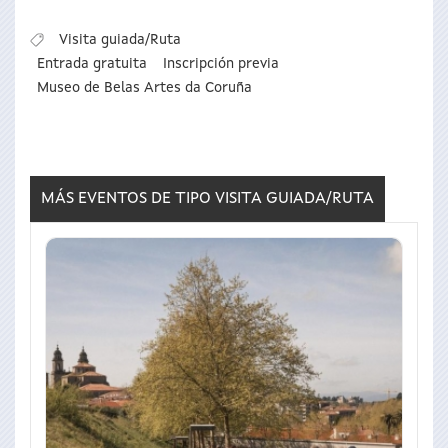
Visita guiada/Ruta
Entrada gratuita
Inscripción previa
Museo de Belas Artes da Coruña
MÁS EVENTOS DE TIPO
VISITA GUIADA/RUTA