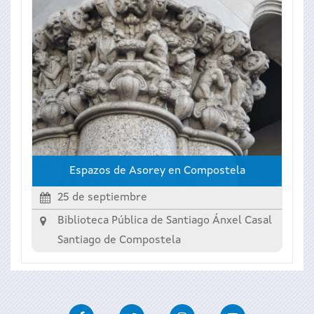
Espazos de Asorey en Compostela
25 de septiembre
Biblioteca Pública de Santiago Ánxel Casal
Santiago de Compostela
Facebook
Twitter
Instagram
Youtube