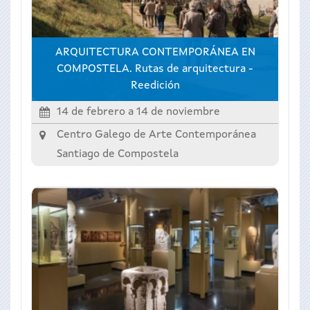
ARQUITECTURA CONTEMPORÁNEA EN
COMPOSTELA. Rutas de arquitectura -
Reedición
14 de febrero
a
14 de noviembre
Centro Galego de Arte Contemporánea
Santiago de Compostela