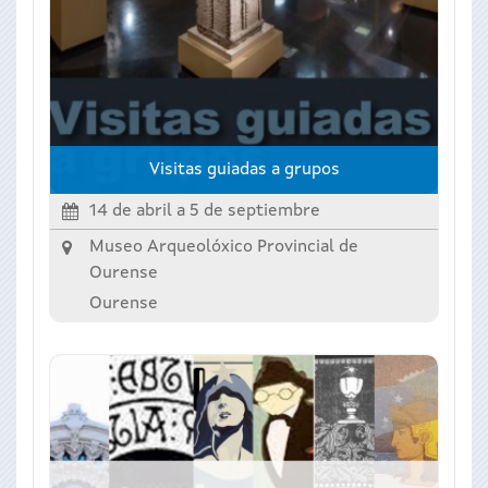
Visitas guiadas a grupos
14 de abril
a
5 de septiembre
Museo Arqueolóxico Provincial de
Ourense
Ourense