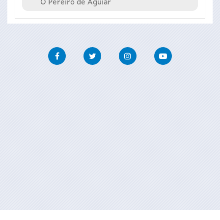
O Pereiro de Aguiar
Facebook
Twitter
Instagram
Youtube