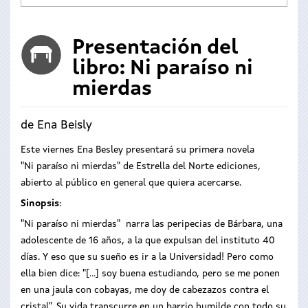
Presentación del
libro: Ni paraíso ni
mierdas
de Ena Beisly
Este viernes Ena Besley presentará su primera novela
"Ni paraíso ni mierdas" de Estrella del Norte ediciones,
abierto al público en general que quiera acercarse.
Sinopsis
:
"Ni paraíso ni mierdas" narra las peripecias de Bárbara, una
adolescente de 16 años, a la que expulsan del instituto 40
días. Y eso que su sueño es ir a la Universidad! Pero como
ella bien dice: "[...] soy buena estudiando, pero se me ponen
en una jaula con cobayas, me doy de cabezazos contra el
cristal". Su vida transcurre en un barrio humilde con todo su