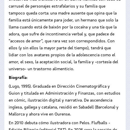
carrusel de personajes estrafalarios y su familia que
tampoco queda corta: una madre ausente que opina que la
familia está únicamente para joder, un hermano que solo la
llama cuando está de baixón por la cocaína y una tía que la
adora, que sufre de incontinencia verbal y, que padece de
"accesos de amor", que rara vez son correspondidos. Con
ellos (y sin ellos la mayor parte del tiempo), tendrá que
lidiar con los avatares propios de la adolescencia como el
amor, el sexo, la aceptación social, la familia y -cortesía del
universo- un trastorno alimenticio.
Biografía
:
(Lugo, 1995). Graduada en Dirección Cinematográfica y
Guion y titulada en Administración y Finanzas, con estudios
en cómic, ilustración digital y narrativa. De ascendencia
inglesa, gallega y catalana, residió en Sabadell (Barcelona) y
Mallorca y ahora vive en Ourense.
En 2010 debuta cómo ilustradora con Pelos. Flufballs -