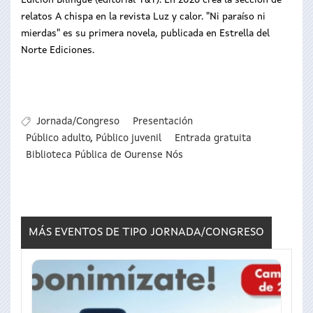
Edición Bilingüe (editorial T&T). En 2026 crea la sección de
relatos A chispa en la revista Luz y calor. "Ni paraíso ni
mierdas" es su primera novela, publicada en Estrella del
Norte Ediciones.
Jornada/Congreso
Presentación
Público adulto
,
Público juvenil
Entrada gratuita
Biblioteca Pública de Ourense Nós
MÁS EVENTOS DE TIPO
JORNADA/CONGRESO