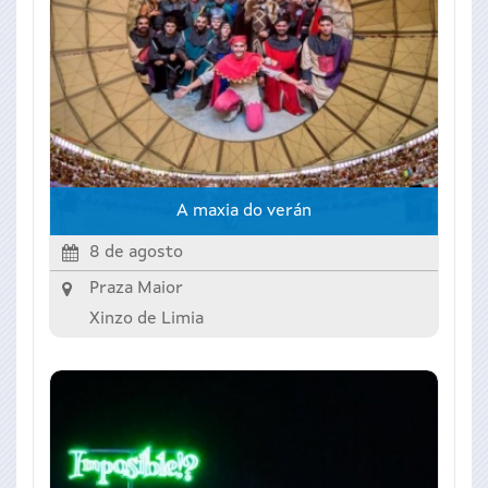
A maxia do verán
8 de agosto
Praza Maior
Xinzo de Limia