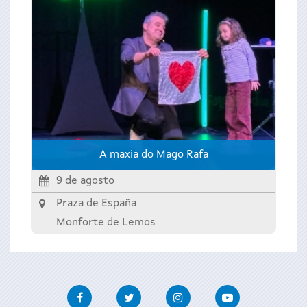
A maxia do Mago Rafa
9 de agosto
Praza de España
Monforte de Lemos
Facebook
Twitter
Instagram
Youtube