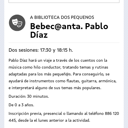
A BIBLIOTECA DOS PEQUENOS
Bebec@anta. Pablo
Díaz
Dos sesiones: 17:30 y 18:15 h.
Pablo Díaz hará un viaje a través de los cuentos con la
música como hilo conductor, tratando temas y rutinas
adaptadas para los más pequeñ@s. Para conseguirlo, se
ayudará de instrumentos como flautas, guitarra, armónica,
e interpretará alguno de sus temas más populares.
Duración: 30 minutos.
De 0 a 3 años.
Inscripción previa, presencial o llamando al teléfono 886 120
445, desde la el lunes anterior a la actividad.