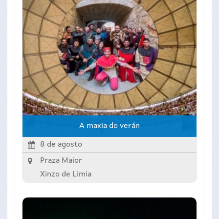
A maxia do verán
8 de agosto
Praza Maior
Xinzo de Limia