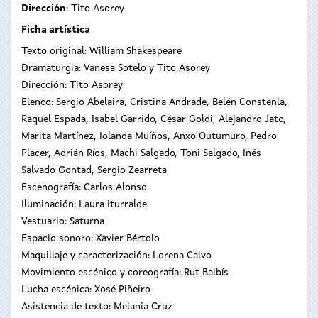
Dirección
: Tito Asorey
Ficha artística
Texto original: William Shakespeare
Dramaturgia: Vanesa Sotelo y Tito Asorey
Dirección: Tito Asorey
Elenco: Sergio Abelaira, Cristina Andrade, Belén Constenla,
Raquel Espada, Isabel Garrido, César Goldi, Alejandro Jato,
Marita Martínez, Iolanda Muíños, Anxo Outumuro, Pedro
Placer, Adrián Ríos, Machi Salgado, Toni Salgado, Inés
Salvado Gontad, Sergio Zearreta
Escenografía: Carlos Alonso
Iluminación: Laura Iturralde
Vestuario: Saturna
Espacio sonoro: Xavier Bértolo
Maquillaje y caracterización: Lorena Calvo
Movimiento escénico y coreografía: Rut Balbís
Lucha escénica: Xosé Piñeiro
Asistencia de texto: Melania Cruz