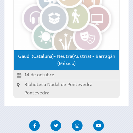
Gaudi (Cataluña)- Neutra(Austria) - Barragán
(México)
14 de octubre
Biblioteca Nodal de Pontevedra
Pontevedra
Facebook
Twitter
Instagram
Youtube