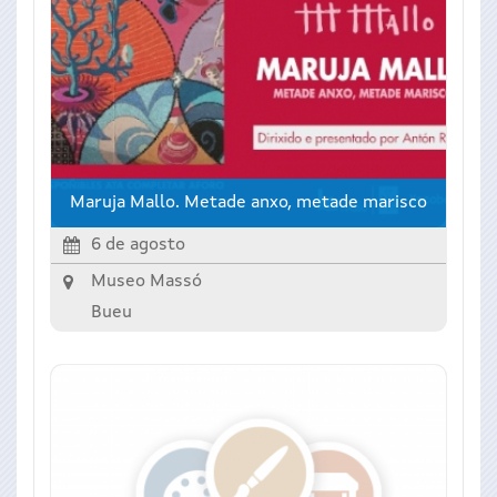
Maruja Mallo. Metade anxo, metade marisco
6 de agosto
Museo Massó
Bueu