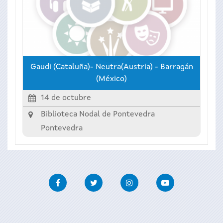
Gaudi (Cataluña)- Neutra(Austria) - Barragán
(México)
14 de octubre
Biblioteca Nodal de Pontevedra
Pontevedra
Facebook
Twitter
Instagram
Youtube