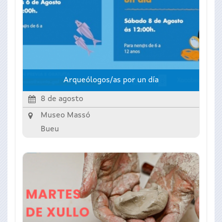
Arqueólogos/as por un día
8 de agosto
Museo Massó
Bueu