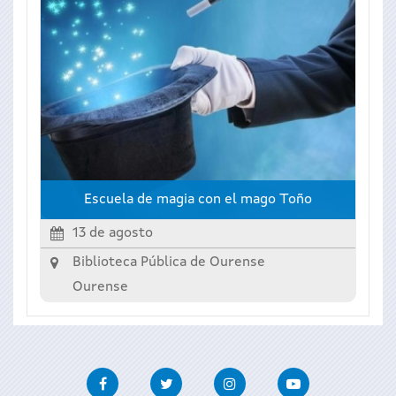
Escuela de magia con el mago Toño
13 de agosto
Biblioteca Pública de Ourense
Ourense
Facebook
Twitter
Instagram
Youtube