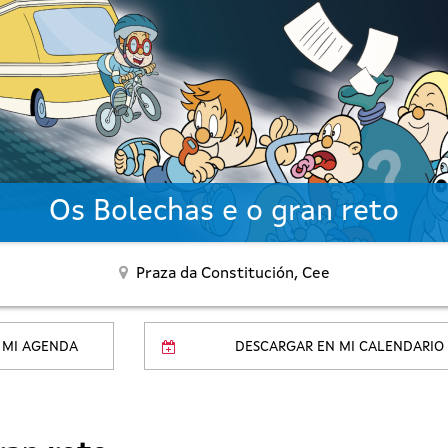
Os Bolechas e o gran reto
Praza da Constitución,
Cee
 MI AGENDA
DESCARGAR EN MI CALENDARIO