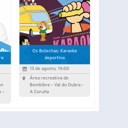
Os Bolechas: Karaoke
ra
deportivo
13 de agosto, 19:00
Área recreativa de
ón
Bembibre -
Val do Dubra
-
n
-
A Coruña