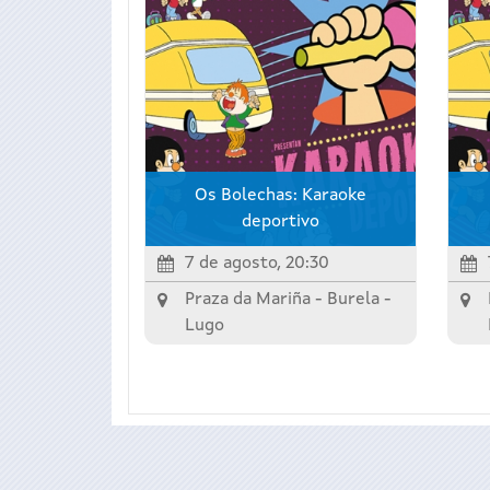
Os Bolechas: Karaoke
deportivo
7 de agosto, 20:30
Praza da Mariña -
Burela
-
Lugo