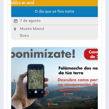
O día que se fixo noite
7 de agosto
Museo Massó
Bueu