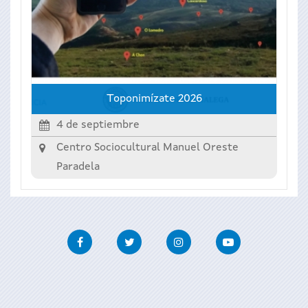
Toponimízate 2026
4 de septiembre
Centro Sociocultural Manuel Oreste
Paradela
Facebook
Twitter
Instagram
Youtube