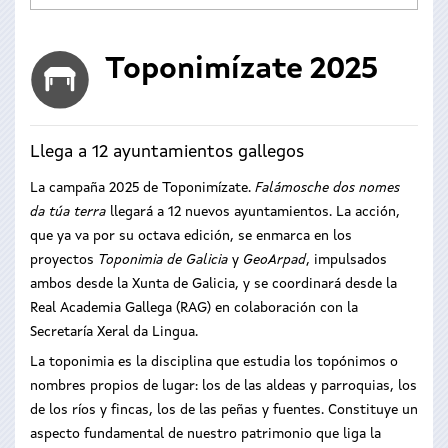
Toponimízate 2025
Llega a 12 ayuntamientos gallegos
La campaña 2025 de Toponimízate.
Falámosche dos nomes
da túa terra
llegará a 12 nuevos ayuntamientos. La acción,
que ya va por su octava edición, se enmarca en los
proyectos
Toponimia de Galicia
y
GeoArpad
, impulsados
ambos desde la Xunta de Galicia, y se coordinará desde la
Real Academia Gallega (RAG) en colaboración con la
Secretaría Xeral da Lingua.
La toponimia es la disciplina que estudia los topónimos o
nombres propios de lugar: los de las aldeas y parroquias, los
de los ríos y fincas, los de las peñas y fuentes. Constituye un
aspecto fundamental de nuestro patrimonio que liga la