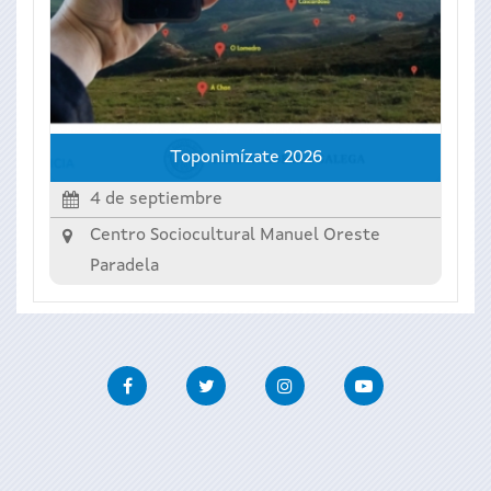
Toponimízate 2026
4 de septiembre
Centro Sociocultural Manuel Oreste
Paradela
Facebook
Twitter
Instagram
Youtube