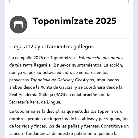
Toponimízate 2025
Llega a 12 ayuntamientos gallegos
La campaña 2025 de Toponimízate.
Falámosche dos nomes
da túa terra
llegará a 12 nuevos ayuntamientos. La acción,
que ya va por su octava edición, se enmarca en los
proyectos
Toponimia de Galicia
y
GeoArpad
, impulsados
ambos desde la Xunta de Galicia, y se coordinará desde la
Real Academia Gallega (RAG) en colaboración con la
Secretaría Xeral da Lingua.
La toponimia es la disciplina que estudia los topónimos o
nombres propios de lugar: los de las aldeas y parroquias, los
de los ríos y fincas, los de las peñas y fuentes. Constituye un
aspecto fundamental de nuestro patrimonio que liga la