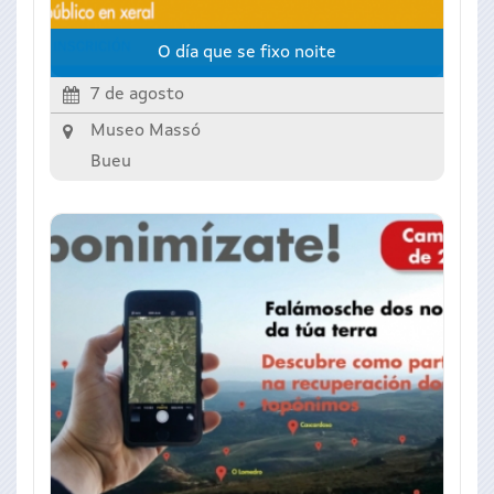
O día que se fixo noite
7 de agosto
Museo Massó
Bueu