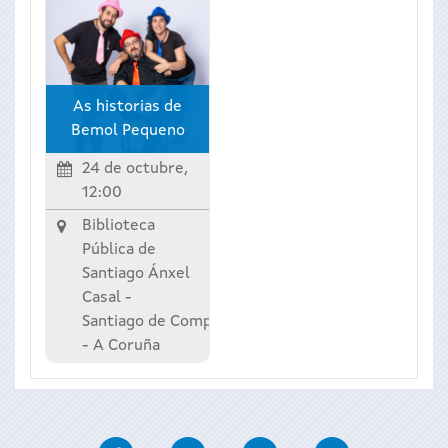
As historias de
Bemol Pequeno
24 de octubre,
12:00
Biblioteca
Pública de
Santiago Ánxel
Casal -
Santiago de Compostela
-
A Coruña
Facebook
Twitter
Instagram
Youtube