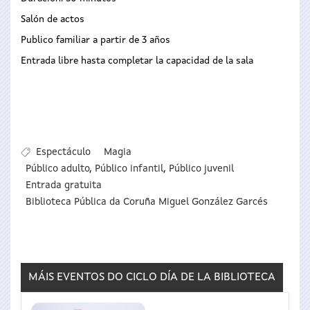
Salón de actos
Publico familiar a partir de 3 años
Entrada libre hasta completar la capacidad de la sala
Espectáculo
Magia
Público adulto
,
Público infantil
,
Público juvenil
Entrada gratuita
Biblioteca Pública da Coruña Miguel González Garcés
MÁIS EVENTOS DO CICLO
DÍA DE LA BIBLIOTECA