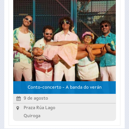
Conto-concerto - A banda do verán
9 de agosto
Praza Rúa Lago
Quiroga