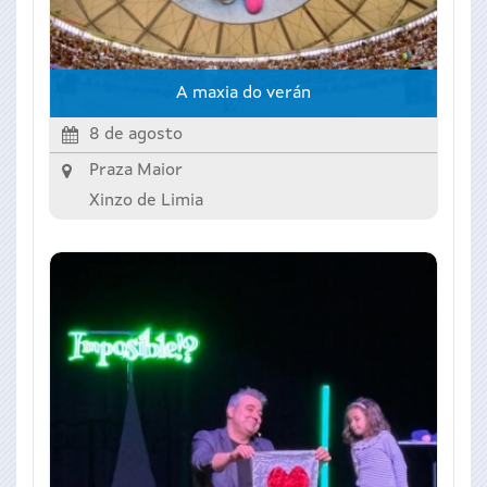
A maxia do verán
8 de agosto
Praza Maior
Xinzo de Limia