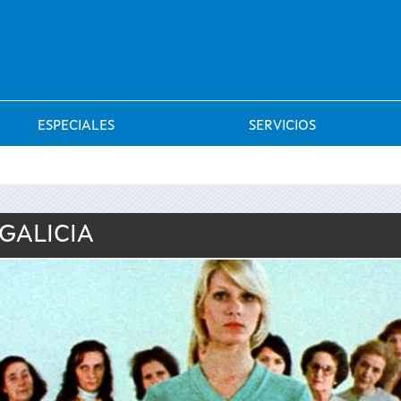
Saltar al menú
ESPECIALES
SERVICIOS
 GALICIA