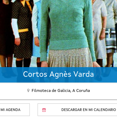
Cortos Agnès Varda
Filmoteca de Galicia,
A Coruña
 MI AGENDA
DESCARGAR EN MI CALENDARIO