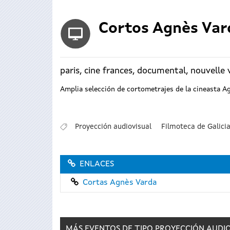
Cortos Agnès Var
paris, cine frances, documental, nouvelle
Amplia selección de cortometrajes de la cineasta Ag
Proyección audiovisual
Filmoteca de Galici
ENLACES
Cortas Agnès Varda
MÁS EVENTOS DE TIPO
PROYECCIÓN AUDI