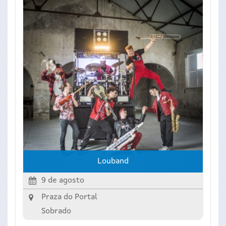
Louband
9 de agosto
Praza do Portal
Sobrado