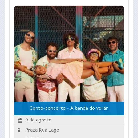
Conto-concerto - A banda do verán
9 de agosto
Praza Rúa Lago