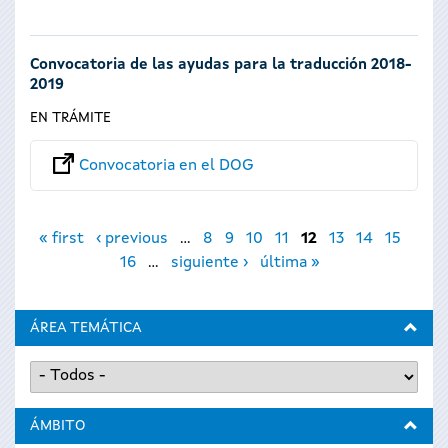
Convocatoria de las ayudas para la traducción 2018-
2019
EN TRÁMITE
Convocatoria en el DOG
Páginas
« first
‹ previous
…
8
9
10
11
12
13
14
15
16
…
siguiente ›
última »
ÁREA TEMÁTICA
ÁMBITO