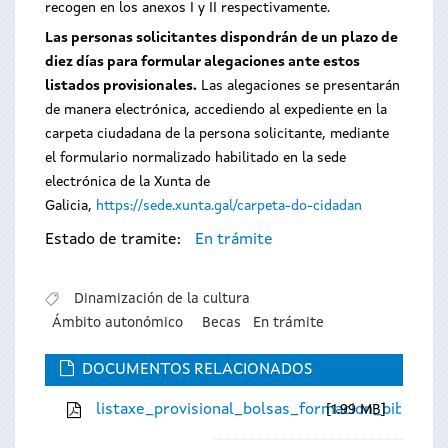
recogen en los anexos I y II respectivamente.
Las personas solicitantes dispondrán de un plazo de
diez días para formular alegaciones ante estos
listados provisionales.
Las alegaciones se presentarán
de manera electrónica, accediendo al expediente en la
carpeta ciudadana de la persona solicitante, mediante
el formulario normalizado habilitado en la sede
electrónica de la Xunta de
Galicia,
https://sede.xunta.gal/carpeta-do-cidadan
Estado de tramite:
En trámite
Dinamización de la cultura
Ámbito autonómico
Becas
En trámite
DOCUMENTOS RELACIONADOS
listaxe_provisional_bolsas_formacion_bibliote
1.99 MB