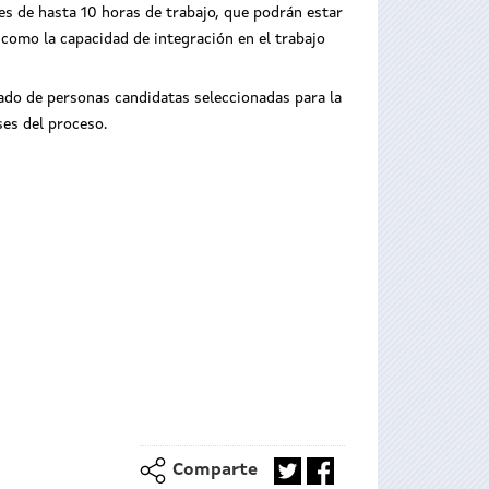
les de hasta 10 horas de trabajo, que podrán estar
, como la capacidad de integración en el trabajo
stado de personas candidatas seleccionadas para la
ses del proceso.
Comparte