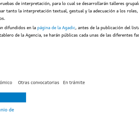
ruebas de interpretación, para lo cual se desarrollarán talleres grupa
uar tanto la interpretación textual, gestual y la adecuación a los roles
os.
án difundidos en la
página de la Agadic
, antes de la publicación del li
ablero de la Agencia, se harán públicas cada unas de las diferentes fa
nómico
Otras convocatorias
En trámite
nio de