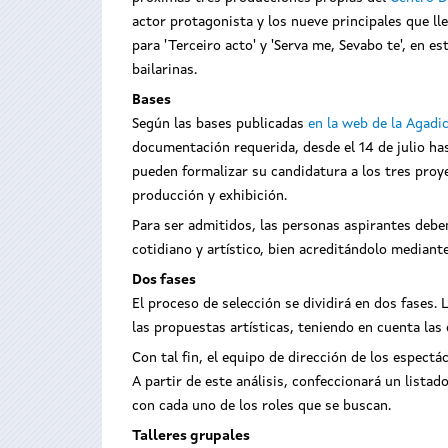
actor protagonista y los nueve principales que lle
para 'Terceiro acto' y 'Serva me, Sevabo te', en 
bailarinas.
Bases
Según las bases publicadas
en la web de la Agadi
documentación requerida, desde el 14 de julio hast
pueden formalizar su candidatura a los tres proy
producción y exhibición.
Para ser admitidos, las personas aspirantes debe
cotidiano y artístico, bien acreditándolo mediante 
Dos fases
El proceso de selección se dividirá en dos fases. 
las propuestas artísticas, teniendo en cuenta las 
Con tal fin, el equipo de dirección de los espect
A partir de este análisis, confeccionará un listad
con cada uno de los roles que se buscan.
Talleres grupales