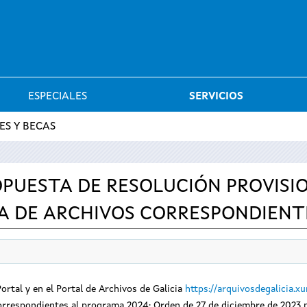
Saltar al menú
ESPECIALES
SERVICIOS
ES Y BECAS
OPUESTA DE RESOLUCIÓN PROVISIO
A DE ARCHIVOS CORRESPONDIENT
ortal y en el Portal de Archivos de Galicia
https://arquivosdegalicia.xun
orrespondientes al programa 2024: Orden de 27 de diciembre de 2023 p