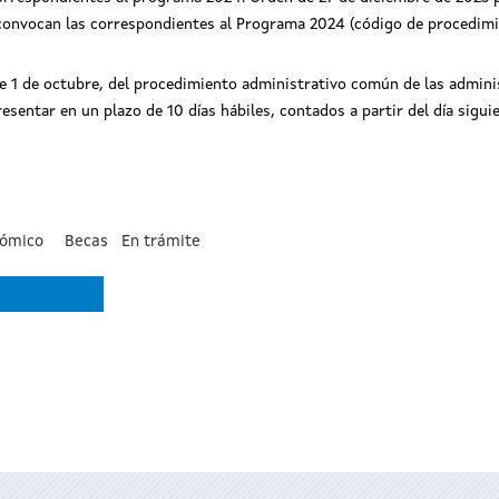
 convocan las correspondientes al Programa 2024 (código de procedim
de 1 de octubre, del procedimiento administrativo común de las administ
entar en un plazo de 10 días hábiles, contados a partir del día siguien
nómico
Becas
En trámite