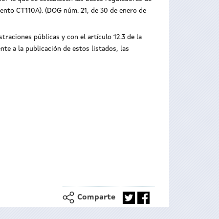
iento CT110A). (DOG núm. 21, de 30 de enero de
raciones públicas y con el artículo 12.3 de la
te a la publicación de estos listados, las
Comparte