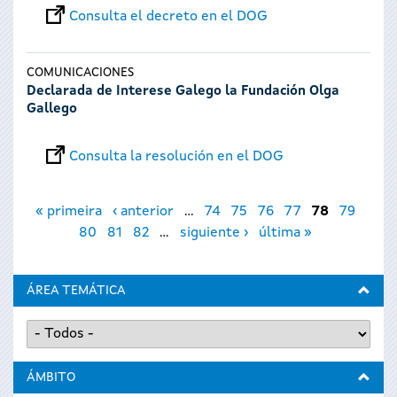
Consulta el decreto en el DOG
COMUNICACIONES
Declarada de Interese Galego la Fundación Olga
Gallego
Consulta la resolución en el DOG
Páginas
« primeira
‹ anterior
…
74
75
76
77
78
79
80
81
82
…
siguiente ›
última »
ÁREA TEMÁTICA
ÁMBITO