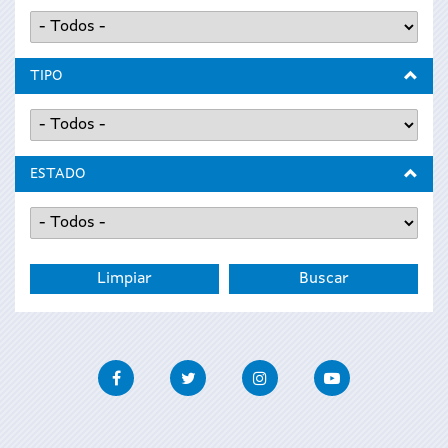
TIPO
ESTADO
Facebook
Twitter
Instagram
Youtube