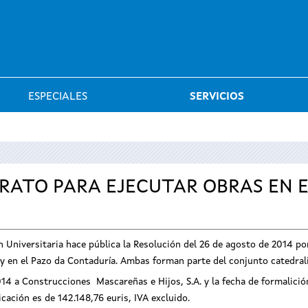
Saltar al menú
ESPECIALES
SERVICIOS
RATO PARA EJECUTAR OBRAS EN 
 Universitaria hace pública la Resolución del 26 de agosto de 2014 por
y en el Pazo da Contaduría. Ambas forman parte del conjunto catedrali
14 a Construcciones Mascareñas e Hijos, S.A. y la fecha de formalición
cación es de 142.148,76 euris, IVA excluido.