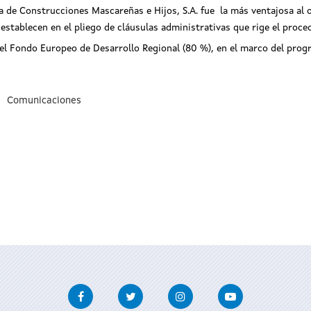
a de Construcciones Mascareñas e Hijos, S.A. fue la más ventajosa al 
 establecen en el pliego de cláusulas administrativas que rige el proce
el Fondo Europeo de Desarrollo Regional (80 %), en el marco del prog
Comunicaciones
Facebook
Twitter
Instagram
Youtube