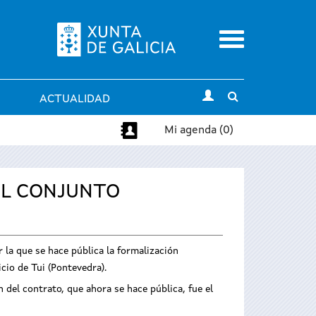
Menu
Toggle
ACTUALIDAD
search
Mi agenda (0)
EL CONJUNTO
 la que se hace pública la formalización
cio de Tui (Pontevedra).
 del contrato, que ahora se hace pública, fue el