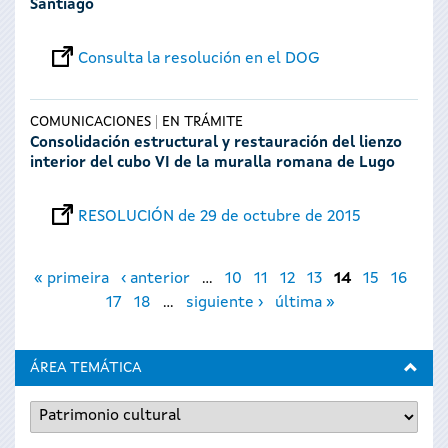
Santiago
Consulta la resolución en el DOG
COMUNICACIONES
EN TRÁMITE
Consolidación estructural y restauración del lienzo
interior del cubo VI de la muralla romana de Lugo
RESOLUCIÓN de 29 de octubre de 2015
Páginas
« primeira
‹ anterior
…
10
11
12
13
14
15
16
17
18
…
siguiente ›
última »
ÁREA TEMÁTICA