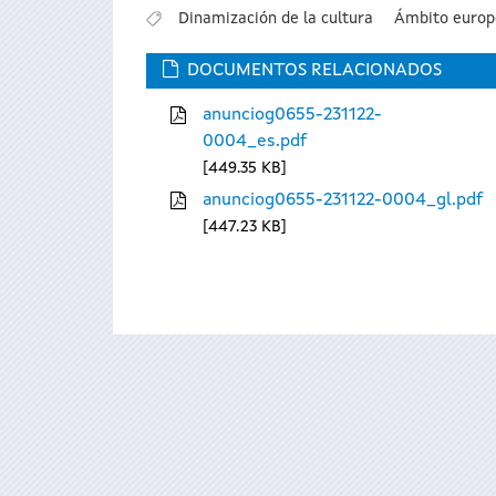
Dinamización de la cultura
Ámbito europ
DOCUMENTOS RELACIONADOS
anunciog0655-231122-
0004_es.pdf
449.35 KB
anunciog0655-231122-0004_gl.pdf
447.23 KB