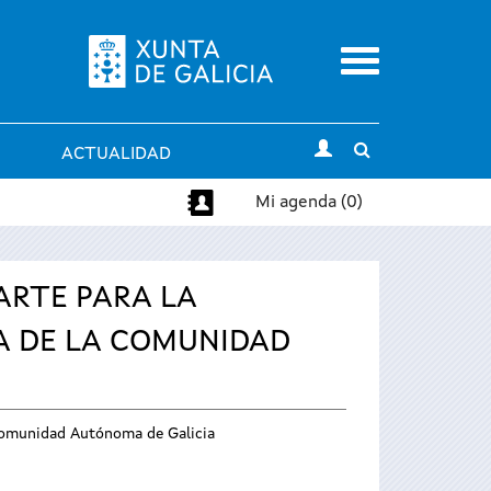
Menu
Toggle
ACTUALIDAD
search
Mi agenda (0)
 ARTE PARA LA
RA DE LA COMUNIDAD
a Comunidad Autónoma de Galicia