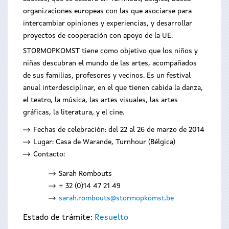
organizaciones europeas con las que asociarse para
intercambiar opiniones y experiencias, y desarrollar
proyectos de cooperación con apoyo de la UE.
STORMOPKOMST tiene como objetivo que los niños y
niñas descubran el mundo de las artes, acompañados
de sus familias, profesores y vecinos. Es un festival
anual interdesciplinar, en el que tienen cabida la danza,
el teatro, la música, las artes visuales, las artes
gráficas, la literatura, y el cine.
Fechas de celebración: del 22 al 26 de marzo de 2014
Lugar: Casa de Warande, Turnhour (Bélgica)
Contacto:
Sarah Rombouts
+ 32 (0)14 47 21 49
sarah.rombouts@stormopkomst.be
Estado de trámite:
Resuelto