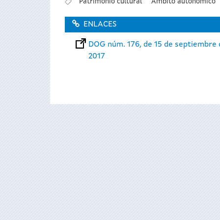
Patrimonio cultural
Ámbito autonómico
ENLACES
DOG núm. 176, de 15 de septiembre 
2017