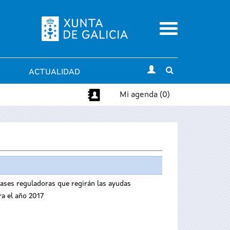
Menu
Toggle
ACTUALIDAD
search
Mi agenda (0)
bases reguladoras que regirán las ayudas
ra el año 2017