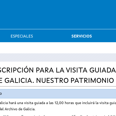
Saltar al menú
ESPECIALES
SERVICIOS
SCRIPCIÓN PARA LA VISITA GUIADA
E GALICIA. NUESTRO PATRIMONIO
o
licia hará una visita guiada a las 12,00 horas que incluirá la visita gu
el Archivo de Galicia.