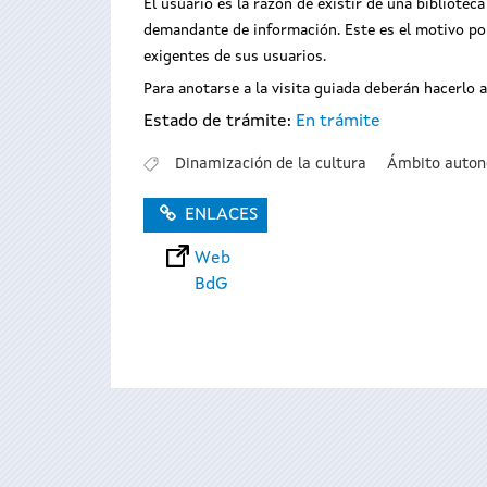
El usuario es la razón de existir de una biblioteca
demandante de información. Este es el motivo por
exigentes de sus usuarios.
Para anotarse a la visita guiada deberán hacerlo a
Estado de trámite:
En trámite
Dinamización de la cultura
Ámbito auto
ENLACES
Web
BdG