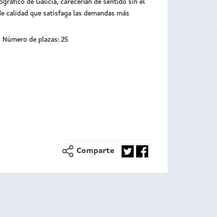
ográfico de Galicia, carecerían de sentido sin el
de calidad que satisfaga las demandas más
h. Número de plazas: 25
Comparte