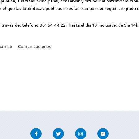
 pública, sus fines principales, conservar y difundir el patrimonio bibli
 el que las bibliotecas públicas se esfuerzan por conseguir un grado 
 través del teléfono 981 54 44 22 , hasta el día 10 inclusive, de 9 a 14
nómico
Comunicaciones
Facebook
Twitter
Instagram
Youtube