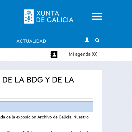
Menu
Toggle
ACTUALIDAD
search
Mi agenda (0)
 DE LA BDG Y DE LA
iada de la exposición Archivo de Galicia. Nuestro