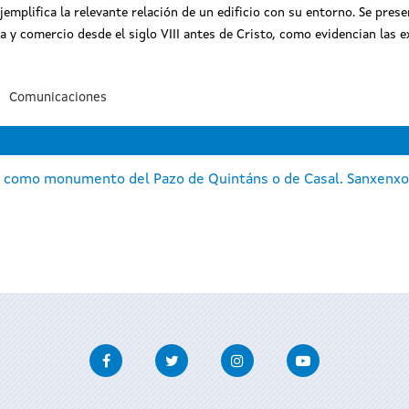
jemplifica la relevante relación de un edificio con su entorno. Se pres
da y comercio desde el siglo VIII antes de Cristo, como evidencian las 
Comunicaciones
ral como monumento del Pazo de Quintáns o de Casal. Sanxenx
Facebook
Twitter
Instagram
Youtube