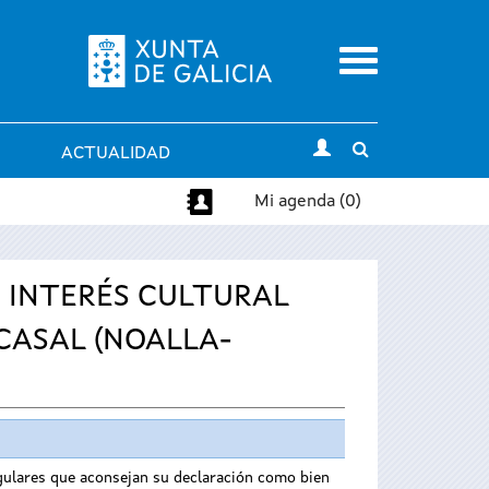
Menu
Toggle
ACTUALIDAD
search
Mi agenda (0)
E INTERÉS CULTURAL
CASAL (NOALLA-
ingulares que aconsejan su declaración como bien