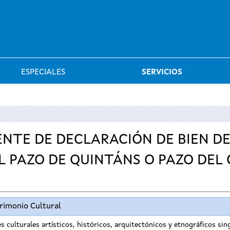
Saltar al menú
ESPECIALES
SERVICIOS
ENTE DE DECLARACIÓN DE BIEN D
PAZO DE QUINTÁNS O PAZO DEL 
trimonio Cultural
s culturales artísticos, históricos, arquitectónicos y etnográficos s