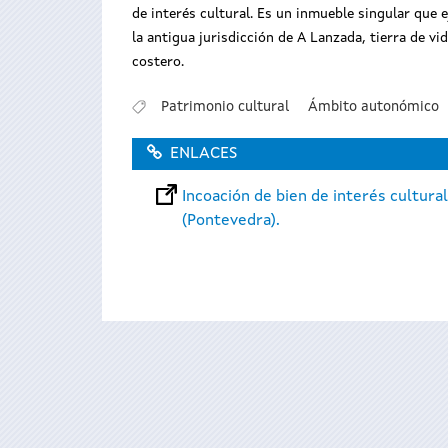
de interés cultural. Es un inmueble singular que e
la antigua jurisdicción de A Lanzada, tierra de vi
costero.
Patrimonio cultural
Ámbito autonómico
ENLACES
Incoación de bien de interés cultu
(Pontevedra).