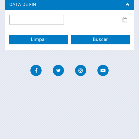
inicio
DATA DE FIN
Data
de
fin
Facebook
Twitter
Instagram
Youtube