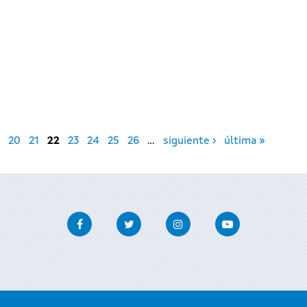
20
21
22
23
24
25
26
…
siguiente ›
última »
Facebook
Twitter
Instagram
Youtube