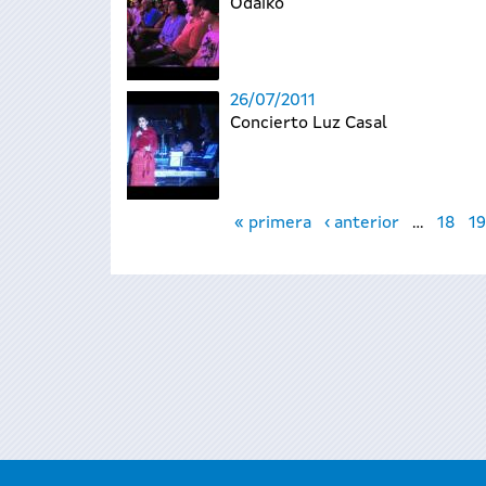
Odaiko
26/07/2011
Concierto Luz Casal
Páginas
« primera
‹ anterior
…
18
19