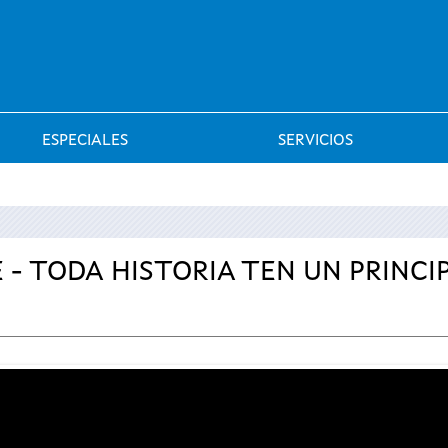
Saltar al menú
ESPECIALES
SERVICIOS
E - TODA HISTORIA TEN UN PRINCI