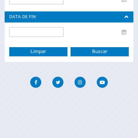
de
inicio
DATA DE FIN
Data
de
fin
Facebook
Twitter
Instagram
Youtube