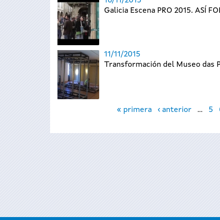
16/11/2015
Galicia Escena PRO 2015. ASÍ FO
11/11/2015
Transformación del Museo das P
Páginas
« primera
‹ anterior
…
5