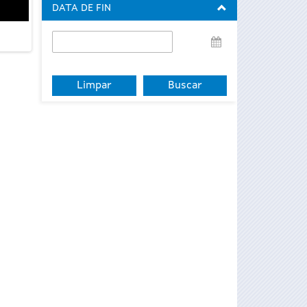
DATA DE FIN
Data
de
fin