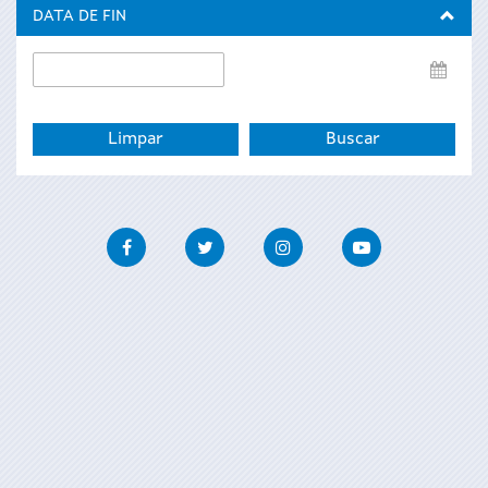
inicio
DATA DE FIN
Data
de
fin
Facebook
Twitter
Instagram
Youtube