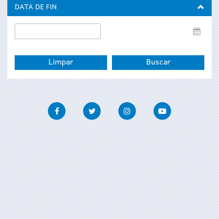
inicio
DATA DE FIN
Data
de
fin
Facebook
Twitter
Instagram
Youtube