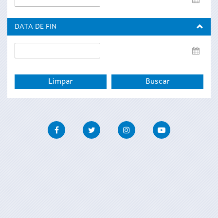
de
inicio
DATA DE FIN
Data
de
fin
Facebook
Twitter
Instagram
Youtube