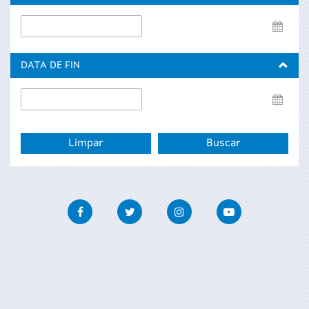
Data
de
inicio
DATA DE FIN
Data
de
fin
Facebook
Twitter
Instagram
Youtube